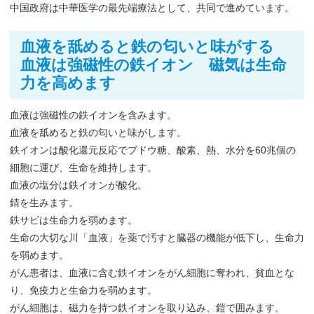
中国政府は中華医学の最先端療法として、共同で進めています。
血液を舐めると鉄の匂いと味がする
血液は強磁性の鉄イオン 磁気は生命
力を高めます
血液は強磁性の鉄イオンを含みます。
血液を舐めると鉄の匂いと味がします。
鉄イオンは酸化還元反応でブドウ糖、酸素、熱、水分を60兆個の
細胞に運び、生命を維持します。
血液の塩分は鉄イオンが酸化。
錆を生みます。
鉄サビは生命力を弱めます。
生命の大切な川「血液」を薬で汚すと臓器の機能が低下し、生命力
を弱めます。
がん患者は、血液に含む鉄イオンをがん細胞に奪われ、貧血とな
り、免疫力と生命力を弱めます。
がん細胞は、磁力を持つ鉄イオンを取り込み、鎧で囲みます。