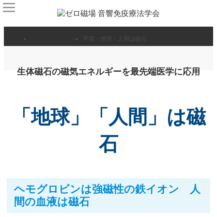
トップページ
宇宙・地球・人間は磁石
生体磁石の磁気エネルギーを最先端医学に応用
「地球」「人間」は磁
石
ヘモグロビンは強磁性の鉄イオン 人
間の血液は磁石