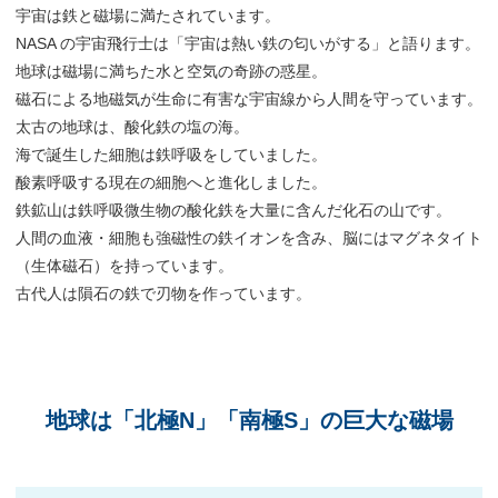
宇宙は鉄と磁場に満たされています。
NASA の宇宙飛行士は「宇宙は熱い鉄の匂いがする」と語ります。
地球は磁場に満ちた水と空気の奇跡の惑星。
磁石による地磁気が生命に有害な宇宙線から人間を守っています。
太古の地球は、酸化鉄の塩の海。
海で誕生した細胞は鉄呼吸をしていました。
酸素呼吸する現在の細胞へと進化しました。
鉄鉱山は鉄呼吸微生物の酸化鉄を大量に含んだ化石の山です。
人間の血液・細胞も強磁性の鉄イオンを含み、脳にはマグネタイト
（生体磁石）を持っています。
古代人は隕石の鉄で刃物を作っています。
地球は「北極N」「南極S」の巨大な磁場