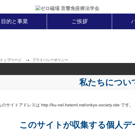
目的と事業
ご挨拶
トップページ
プライバシーポリシー
私たちについ
サイトアドレスは http://ku-nel.heteml.net/onkyo-society.site です。
このサイトが収集する個人デ