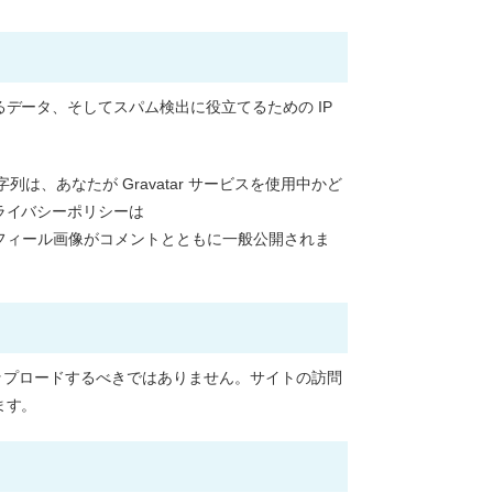
データ、そしてスパム検出に役立てるための IP
は、あなたが Gravatar サービスを使用中かど
ライバシーポリシーは
されると、プロフィール画像がコメントとともに一般公開されま
をアップロードするべきではありません。サイトの訪問
ます。