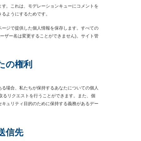
ます。これは、モデレーションキューにコメントを
きるようにするためです。
ページで提供した個人情報を保存します。すべての
ユーザー名は変更することができません)。サイト管
たの権利
ある場合、私たちが保持するあなたについての個人
け取るリクエストを行うことができます。また、個
セキュリティ目的のために保持する義務があるデー
送信先