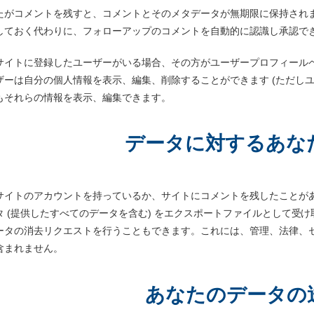
たがコメントを残すと、コメントとそのメタデータが無期限に保持され
しておく代わりに、フォローアップのコメントを自動的に認識し承認で
サイトに登録したユーザーがいる場合、その方がユーザープロフィール
ザーは自分の個人情報を表示、編集、削除することができます (ただし
もそれらの情報を表示、編集できます。
データに対するあな
サイトのアカウントを持っているか、サイトにコメントを残したことが
タ (提供したすべてのデータを含む) をエクスポートファイルとして受
ータの消去リクエストを行うこともできます。これには、管理、法律、
含まれません。
あなたのデータの