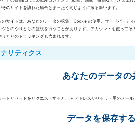
がそのサイトを訪れた場合とまったく同じように振る舞います。
らのサイトは、あなたのデータの収集、Cookie の使用、サードパー
ンツとのやりとりの監視を行うことがあります。アカウントを使ってそ
やりとりのトラッキングも含まれます。
アナリティクス
あなたのデータの
ワードリセットをリクエストすると、IP アドレスがリセット用のメール
データを保存す