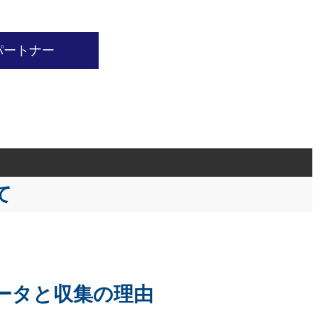
パートナー
て
ータと収集の理由