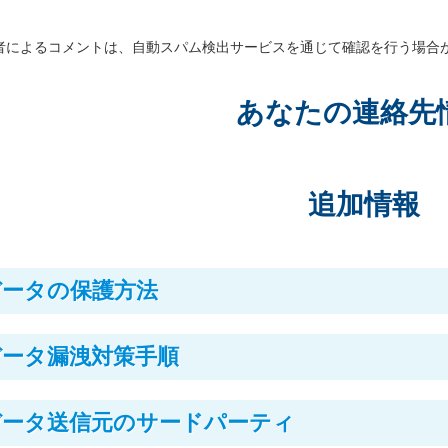
者によるコメントは、自動スパム検出サービスを通じて確認を行う場合
あなたの連絡先
追加情報
データの保護方法
データ漏洩対策手順
データ送信元のサードパーティ