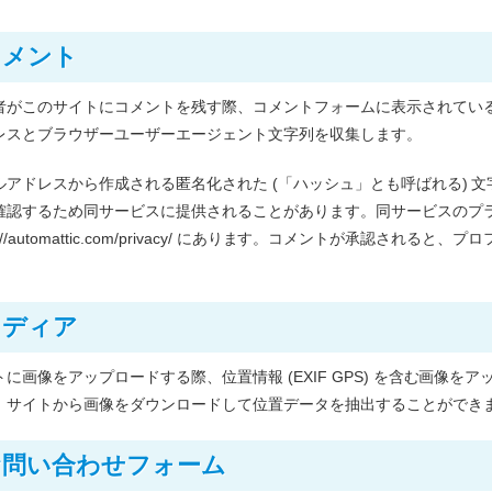
コメント
者がこのサイトにコメントを残す際、コメントフォームに表示されている
レスとブラウザーユーザーエージェント文字列を収集します。
ルアドレスから作成される匿名化された (「ハッシュ」とも呼ばれる) 文字列
確認するため同サービスに提供されることがあります。同サービスのプ
ps://automattic.com/privacy/ にあります。コメントが承認
メディア
トに画像をアップロードする際、位置情報 (EXIF GPS) を含む画像
、サイトから画像をダウンロードして位置データを抽出することができ
お問い合わせフォーム