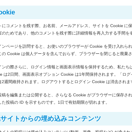
ookie
トにコメントを残す際、お名前、メールアドレス、サイトを Cookie 
宜のためであり、他のコメントを残す際に詳細情報を再入力する手間を省きま
インページを訪問すると、お使いのブラウザーが Cookie を受け入れられ
この Cookie は個人データを含んでおらず、ブラウザーを閉じると廃棄
インの際さらに、ログイン情報と画面表示情報を保持するため、私たちはいく
okie は2日間、画面表示オプション Cookie は1年間保持されます
は2週間維持されます。ログアウトするとログイン Cookie は消去されま
投稿を編集または公開すると、さらなる Cookie がブラウザーに保存され
した投稿の ID を示すものです。1日で有効期限が切れます。
他サイトからの埋め込みコンテンツ
サイトの投稿には埋め込みコンテンツ (動画、画像、投稿など) が含ま